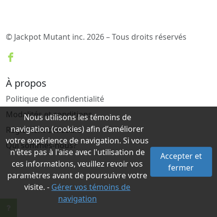
© Jackpot Mutant inc. 2026 – Tous droits réservés
À propos
Politique de confidentialité
Modalités et conditions
Nous utilisons les témoins de
navigation (cookies) afin d’améliorer
Réglement concours
votre expérience de navigation. Si vous
Qui sommes-nous?
n'êtes pas à l'aise avec l'utilisation de
Accepter et
ces informations, veuillez revoir vos
fermer
paramètres avant de poursuivre votre
visite. -
Gérer vos témoins de
navigation